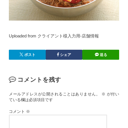
Uploaded from クライアント様入力用-店舗情報
ポスト
シェア
送る
コメントを残す
メールアドレスが公開されることはありません。
※
が付い
ている欄は必須項目です
コメント
※