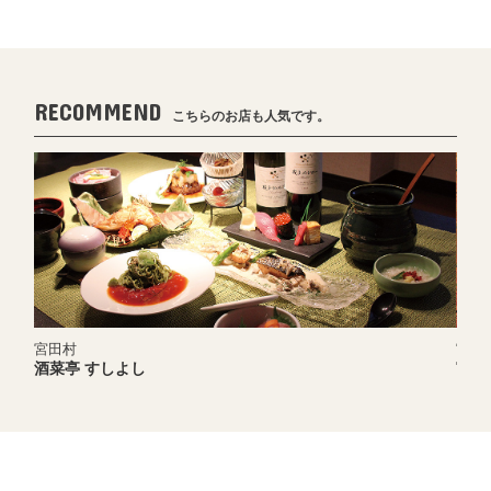
RECOMMEND
こちらのお店も人気です。
宮田村
しよし
富寿し