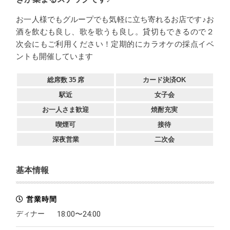
お一人様でもグループでも気軽に立ち寄れるお店です♪お
酒を飲むも良し、歌を歌うも良し。貸切もできるので２
次会にもご利用ください！定期的にカラオケの採点イベ
ントも開催しています
総席数
35
席
カード決済OK
駅近
女子会
お一人さま歓迎
焼酎充実
喫煙可
接待
深夜営業
二次会
基本情報
営業時間
ディナー
18:00〜24:00