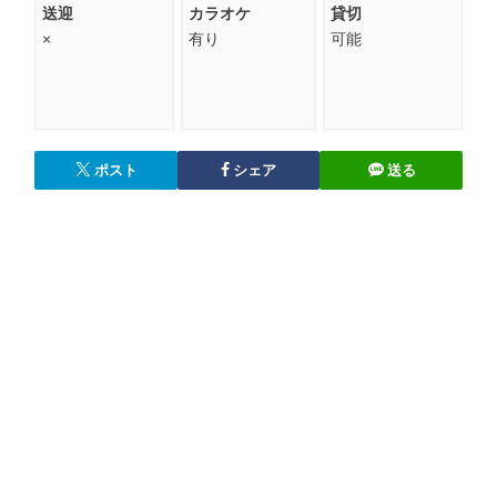
送迎
カラオケ
貸切
×
有り
可能
ポスト
シェア
送る