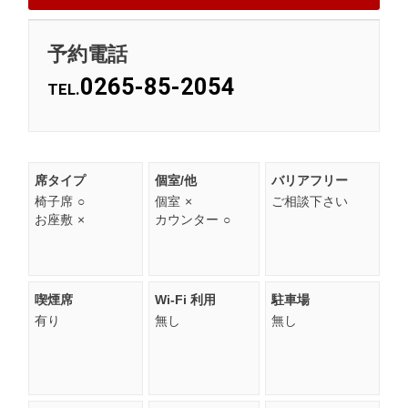
予約電話
0265-85-2054
TEL.
席タイプ
個室/他
バリアフリー
椅子席
○
個室
×
ご相談下さい
お座敷
×
カウンター
○
喫煙席
Wi-Fi 利用
駐車場
有り
無し
無し