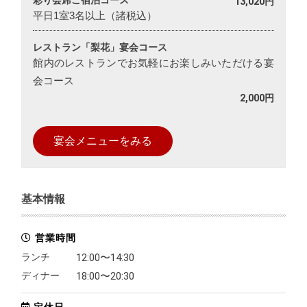
13,020円
平日1室3名以上（諸税込）
レストラン「梨花」宴会コース
館内のレストランでお気軽にお楽しみいただける宴
会コース
2,000円
宴会メニューをみる
基本情報
営業時間
ランチ
12:00〜14:30
ディナー
18:00〜20:30
定休日