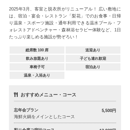
2025年3月、客室と脱衣所がリニューアル！ 広い敷地に
は、宿泊・宴会・レストラン「梨花」でのお食事・日帰
り温泉・スポーツ施設・通年利用できる温水プール・フ
ォレストアドベンチャー・森林浴セラピー体験など、1日
たっぷり楽しめる施設が勢ぞろい！
総席数
100
席
送迎あり
飲み放題あり
子ども連れ歓迎
車椅子可
宿泊あり
温泉・入浴あり
おすすめメニュー・コース
忘年会プラン
5,500円
海鮮火鍋をメインとしたコース
彩り会席ご宿泊コース