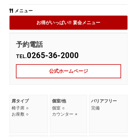
メニュー
お得がいっぱい!! 宴会メニュー
予約電話
0265-36-2000
TEL.
公式ホームページ
席タイプ
個室/他
バリアフリー
椅子席
○
個室
○
完備
お座敷
○
カウンター
×