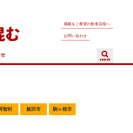
掲載をご希望の飲食店様へ
お問い合わせ
らせ
search
search
阿智村
飯田市
駒ヶ根市