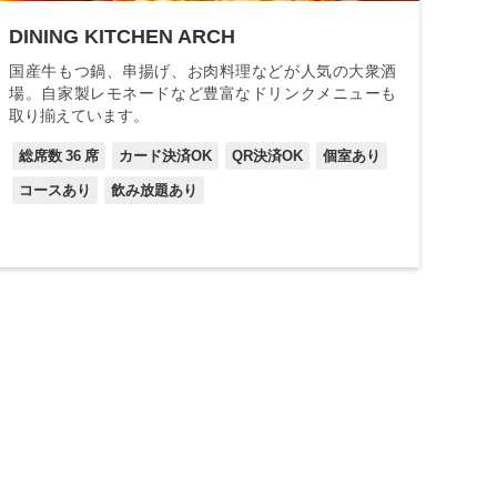
DINING KITCHEN ARCH
国産牛もつ鍋、串揚げ、お肉料理などが人気の大衆酒
場。自家製レモネードなど豊富なドリンクメニューも
取り揃えています。
総席数
36
席
カード決済OK
QR決済OK
個室あり
コースあり
飲み放題あり