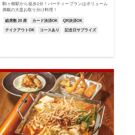
駒ヶ根駅から徒歩1分！パーティープランはボリューム
満載の大皿お取り分け料理！
総席数
20
席
カード決済OK
QR決済OK
テイクアウトOK
コースあり
記念日サプライズ