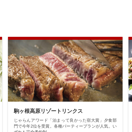
駒ヶ根高原リゾートリンクス
じゃらんアワード「泊まって良かった宿大賞」夕食部
門で今年2位を受賞。各種パーティープランが人気。い