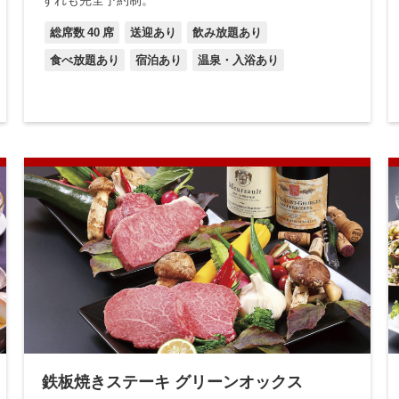
ずれも完全予約制。
総席数
40
席
送迎あり
飲み放題あり
食べ放題あり
宿泊あり
温泉・入浴あり
鉄板焼きステーキ グリーンオックス