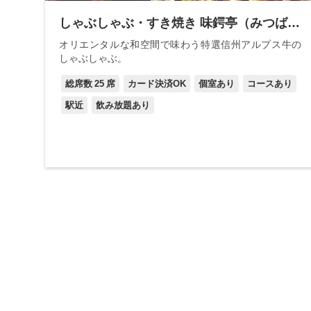
しゃぶしゃぶ・すき焼き 味鍔亭（みつばてい）
オリエンタルな和空間で味わう特選信州アルプス牛の
しゃぶしゃぶ。
総席数
25
席
カード決済OK
個室あり
コースあり
駅近
飲み放題あり