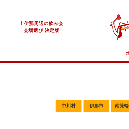
上伊那周辺の飲み会
会場選び 決定版
中川村
伊那市
南箕輪