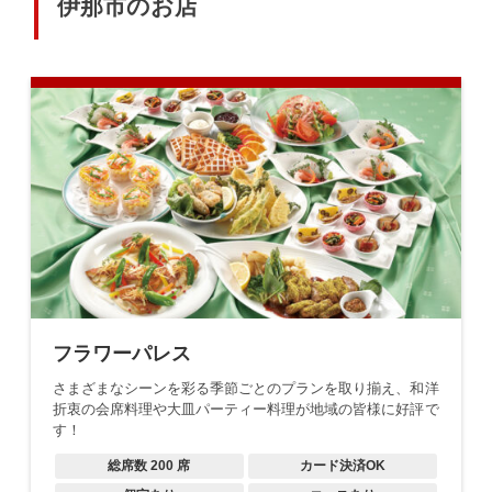
伊那市のお店
フラワーパレス
さまざまなシーンを彩る季節ごとのプランを取り揃え、和洋
折衷の会席料理や大皿パーティー料理が地域の皆様に好評で
す！
総席数
200
席
カード決済OK