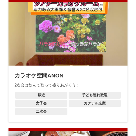
カラオケ空間ANON
2次会は飲んで歌って盛りあがろう！
駅近
子ども連れ歓迎
女子会
カクテル充実
二次会