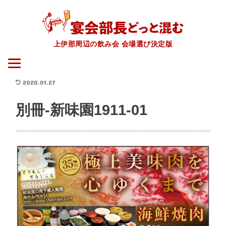
上伊那周辺の飲み会 会場選び決定版
2020.01.27
別冊-新味園1911-01