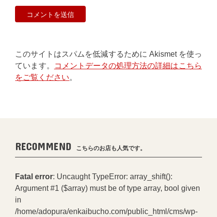
このサイトはスパムを低減するために Akismet を使っ
ています。
コメントデータの処理方法の詳細はこちら
をご覧ください
。
RECOMMEND
こちらのお店も人気です。
Fatal error
: Uncaught TypeError: array_shift():
Argument #1 ($array) must be of type array, bool given
in
/home/adopura/enkaibucho.com/public_html/cms/wp-