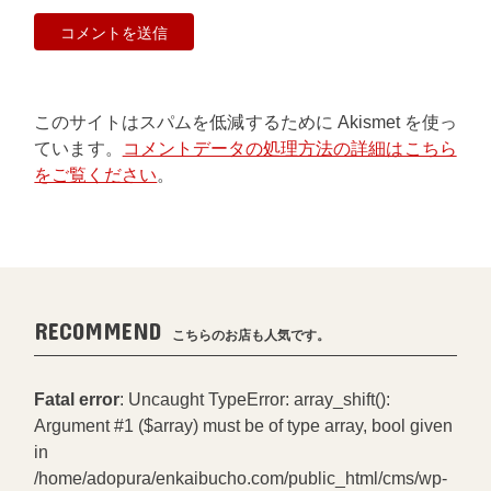
このサイトはスパムを低減するために Akismet を使っ
ています。
コメントデータの処理方法の詳細はこちら
をご覧ください
。
RECOMMEND
こちらのお店も人気です。
Fatal error
: Uncaught TypeError: array_shift():
Argument #1 ($array) must be of type array, bool given
in
/home/adopura/enkaibucho.com/public_html/cms/wp-