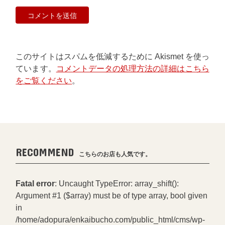
このサイトはスパムを低減するために Akismet を使っ
ています。
コメントデータの処理方法の詳細はこちら
をご覧ください
。
RECOMMEND
こちらのお店も人気です。
Fatal error
: Uncaught TypeError: array_shift():
Argument #1 ($array) must be of type array, bool given
in
/home/adopura/enkaibucho.com/public_html/cms/wp-