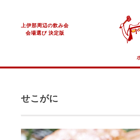
上伊那周辺の飲み会
会場選び 決定版
せこがに