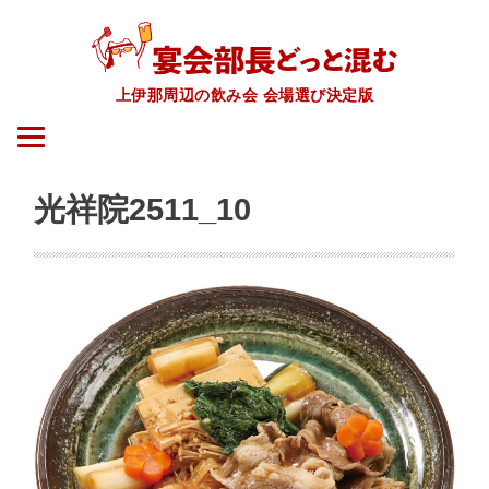
上伊那周辺の飲み会 会場選び決定版
光祥院2511_10