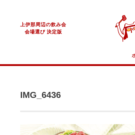
上伊那周辺の飲み会
会場選び 決定版
IMG_6436