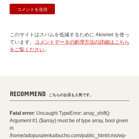
このサイトはスパムを低減するために Akismet を使っ
ています。
コメントデータの処理方法の詳細はこちら
をご覧ください
。
RECOMMEND
こちらのお店も人気です。
Fatal error
: Uncaught TypeError: array_shift():
Argument #1 ($array) must be of type array, bool given
in
/home/adopura/enkaibucho.com/public_html/cms/wp-