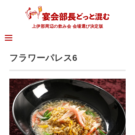
上伊那周辺の飲み会 会場選び決定版
フラワーパレス6