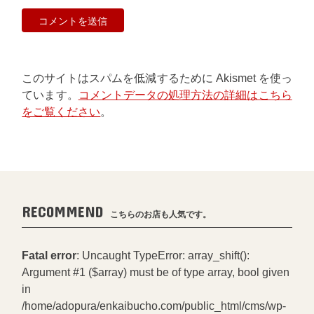
このサイトはスパムを低減するために Akismet を使っ
ています。
コメントデータの処理方法の詳細はこちら
をご覧ください
。
RECOMMEND
こちらのお店も人気です。
Fatal error
: Uncaught TypeError: array_shift():
Argument #1 ($array) must be of type array, bool given
in
/home/adopura/enkaibucho.com/public_html/cms/wp-