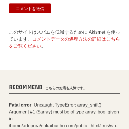
このサイトはスパムを低減するために Akismet を使っ
ています。
コメントデータの処理方法の詳細はこちら
をご覧ください
。
RECOMMEND
こちらのお店も人気です。
Fatal error
: Uncaught TypeError: array_shift():
Argument #1 ($array) must be of type array, bool given
in
/home/adopura/enkaibucho.com/public_html/cms/wp-