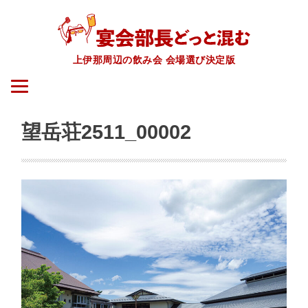
上伊那周辺の飲み会 会場選び決定版
望岳荘2511_00002