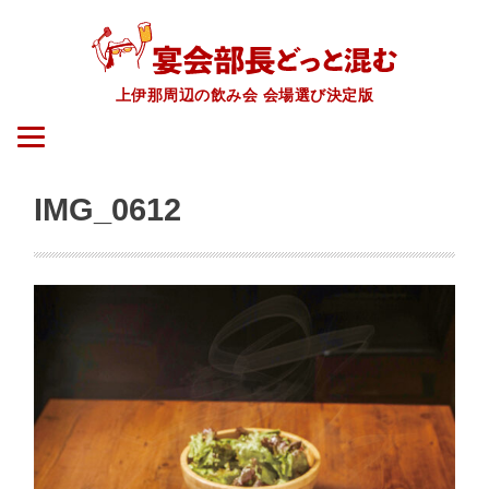
上伊那周辺の飲み会 会場選び決定版
IMG_0612