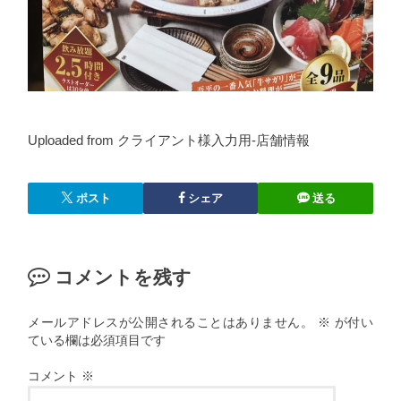
Uploaded from クライアント様入力用-店舗情報
ポスト
シェア
送る
コメントを残す
メールアドレスが公開されることはありません。
※
が付い
ている欄は必須項目です
コメント
※