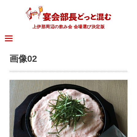
上伊那周辺の飲み会 会場選び決定版
画像02