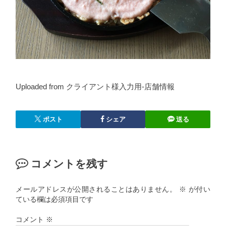
Uploaded from クライアント様入力用-店舗情報
ポスト
シェア
送る
コメントを残す
メールアドレスが公開されることはありません。
※
が付い
ている欄は必須項目です
コメント
※