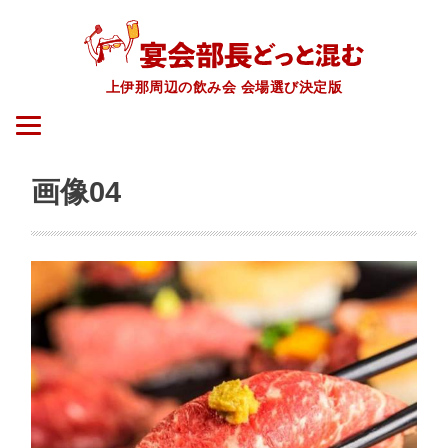
上伊那周辺の飲み会 会場選び決定版
画像04