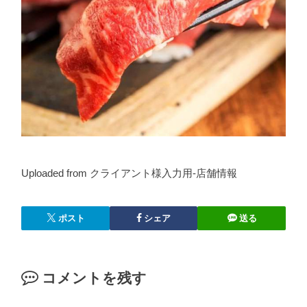
Uploaded from クライアント様入力用-店舗情報
ポスト
シェア
送る
コメントを残す