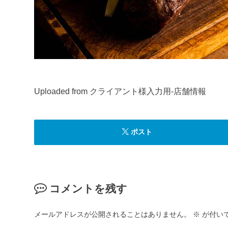
Uploaded from クライアント様入力用-店舗情報
ポスト
コメントを残す
メールアドレスが公開されることはありません。
※
が付い