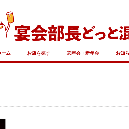
ホーム
お店を探す
忘年会・新年会
お知