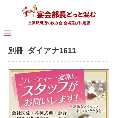
上伊那周辺の飲み会 会場選び決定版
別冊_ダイアナ1611