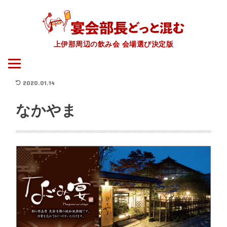
上伊那周辺の飲み会 会場選び決定版
2020.01.14
なかやま