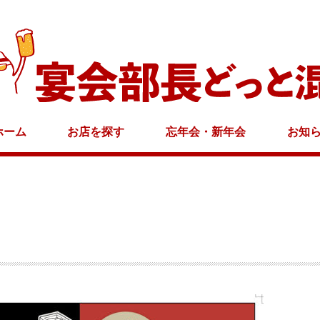
ホーム
お店を探す
忘年会・新年会
お知