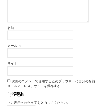
名前
※
メール
※
サイト
次回のコメントで使用するためブラウザーに自分の名前、
メールアドレス、サイトを保存する。
上に表示された文字を入力してください。