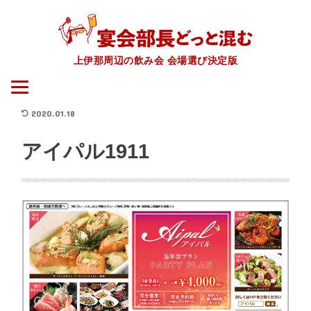
上伊那周辺の飲み会 会場選び決定版
2020.01.18
アイパル1911